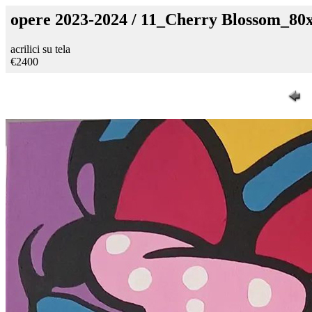
opere 2023-2024 / 11_Cherry Blossom_80
acrilici su tela
€2400