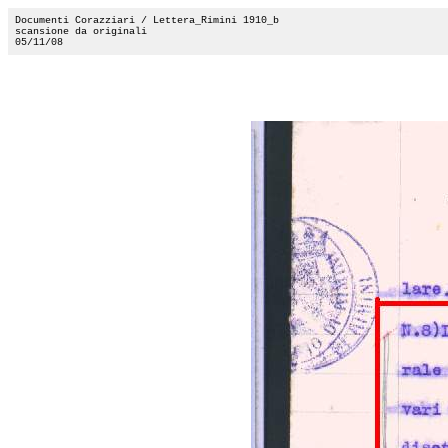
Documenti Corazziari / Lettera_Rimini 1910_b
scansione da originali
05/11/08